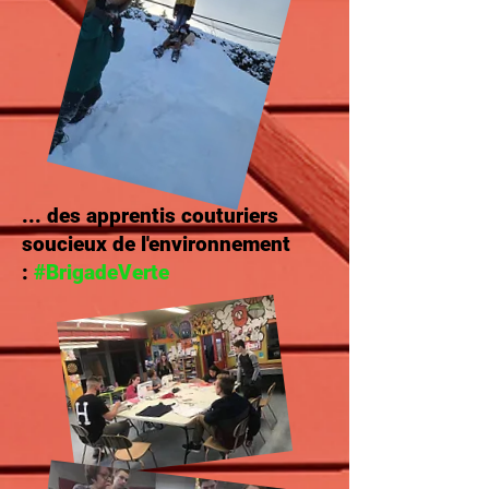
... des apprentis couturiers
soucieux de l'environnement
:
#BrigadeVerte