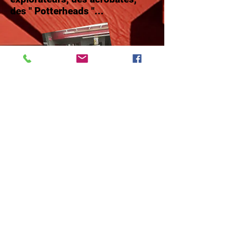
des " Potterheads "...