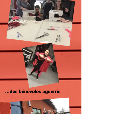
...des bénévoles aguerris