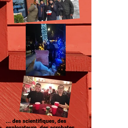
... des scientifiques, des
explorateurs, des acrobates,