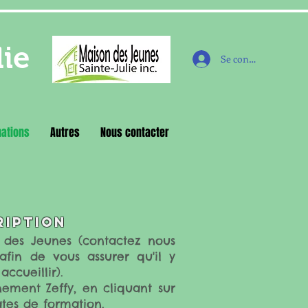
lie
Se connecter
ations
Autres
Nous contacter
ription
des Jeunes (contactez nous
fin de vous assurer qu'il y
accueillir).
ènement
Zeffy, en cliquant sur
dates de formation.