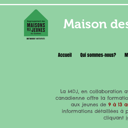
Maison des
Accueil
Qui sommes-nous?
M
La MDJ, en collaboration 
canadienne offre la formation
aux jeunes de
9 à 13 a
informations détaillées à
cliquant
i