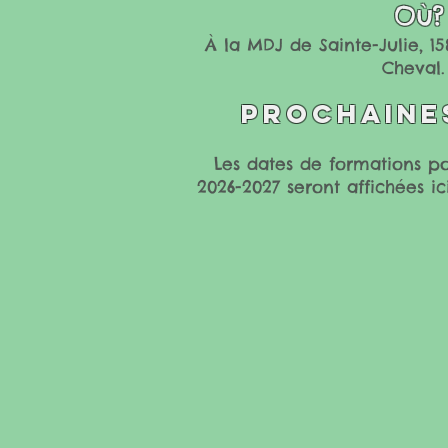
Où?
À la MDJ de Sainte-Julie, 1
Cheval.
Prochaine
Les dates de formations po
2026-2027 seront affichées ic