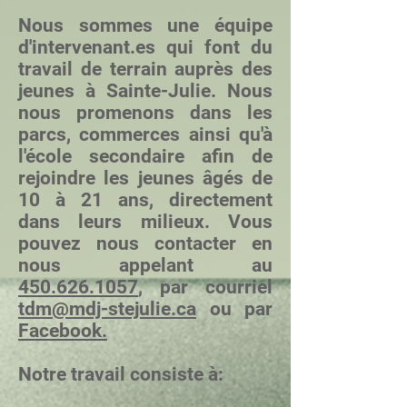
​Nous sommes une équipe
d'intervenant.es qui font du
travail de terrain auprès des
jeunes à Sainte-Julie. Nous
nous promenons dans les
parcs, commerces ainsi qu'à
l'école secondaire afin de
rejoindre les jeunes âgés de
10 à 21
ans, directement
dans leurs milieux. Vous
pouvez nous contacter en
nous appelant au
450.626.1057
, par courriel
tdm@mdj-stejulie.ca
ou par
Facebook.
Notre travail consiste à: