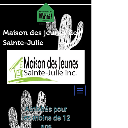
Maison des jeunes de
Sainte-Julie
Activités pour
les moins de 12
ans