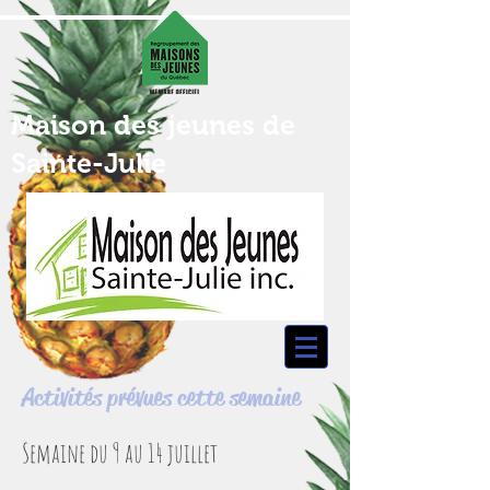
Maison des jeunes de
Sainte-Julie
Activités prévues cette semaine
Semaine du 9 au 14 juillet